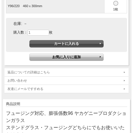
Y96/220 460ｘ300mm
1枚
在庫:
－
購入数：
枚
返品についての詳細はこちら
お問い合わせ
友達にメールですすめる
商品説明
フュージング対応、膨張係数96 ヤカゲニープロダクショ
ンガラス
ステンドグラス・フュージングどちらにでもお使いいた