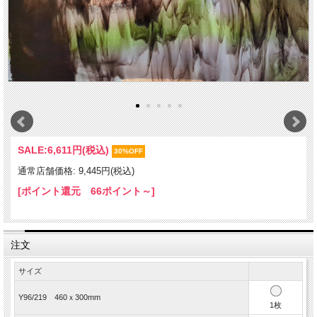
SALE:
6,611円(税込)
30%OFF
通常店舗価格: 9,445円(税込)
[ポイント還元 66ポイント～]
注文
サイズ
Y96/219 460ｘ300mm
1枚