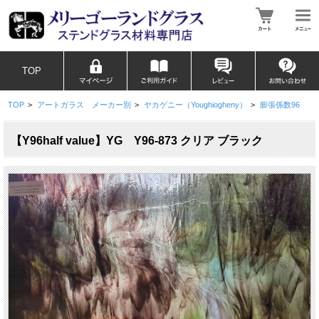
TOP
TOP
>
アートガラス メーカー別
>
ヤカゲニー（Youghiogheny）
>
膨張係数96
【Y96half value】YG Y96-873 クリア ブラック