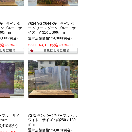
44RG ラベンダ
#624 YG 3644RG ラベンダ
ークブルー サ
ー,グリーン,ダークブルー サ
00ｍｍ
イズ：約310ｘ300ｍｍ
3,680
(税込)
通常店舗価格:
¥4,388
(税込)
税込)
30%OFF
SALE:
¥3,071
(税込)
30%OFF
パープル サイ
#271 ランバーツ/パープル・ホ
0ｍｍ
ワイト サイズ：約260ｘ180
ｍｍ
9,410
(税込)
通常店舗価格:
¥4,862
(税込)