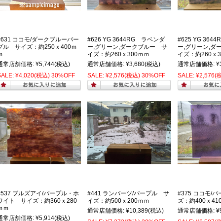
#631 ココモ/ダークブルーパー
#626 YG 3644RG ラベンダ
#625 YG 36
プル サイズ：約250ｘ400ｍ
ー,グリーン,ダークブルー サ
ー,グリーン,ダ
ｍ
イズ：約260ｘ300ｍｍ
イズ：約260ｘ3
通常店舗価格:
¥5,744
(税込)
通常店舗価格:
¥3,680
(税込)
通常店舗価格:
¥
SALE:
¥4,020
(税込)
30%OFF
SALE:
¥2,576
(税込)
30%OFF
SALE:
¥2,576
(
#537 ブルズアイ/パープル・ホ
#441 ランバーツ/パープル サ
#375 ココモ/
ワイト サイズ：約360ｘ280
イズ：約500ｘ200ｍｍ
ズ：約400ｘ41
ｍｍ
通常店舗価格:
¥10,389
(税込)
通常店舗価格:
¥
通常店舗価格:
¥5,914
(税込)