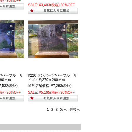
税込)
30%OFF
SALE:
¥3,403
(税込)
30%OFF
ツ/パープル サ
#226 ランバーツ/パープル サ
90ｍｍ
イズ：約270ｘ260ｍｍ
7,532
(税込)
通常店舗価格:
¥7,293
(税込)
税込)
30%OFF
SALE:
¥5,105
(税込)
30%OFF
1
2
3
次へ
最後へ