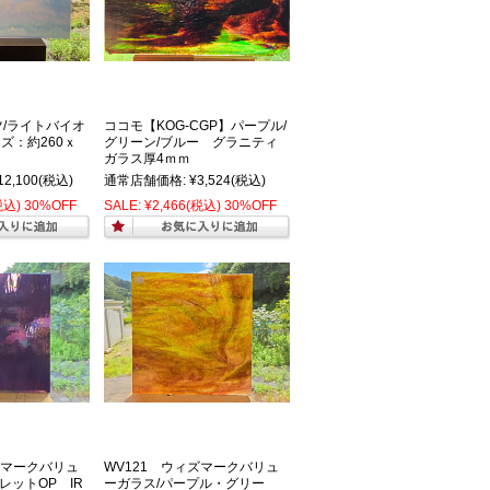
ツ/ライトバイオ
ココモ【KOG-CGP】パープル/
ズ：約260ｘ
グリーン/ブルー グラニティ
ガラス厚4ｍｍ
12,100
(税込)
通常店舗価格:
¥3,524
(税込)
税込)
30%OFF
SALE:
¥2,466
(税込)
30%OFF
ズマークバリュ
WV121 ウィズマークバリュ
レットOP IR
ーガラス/パープル・グリー