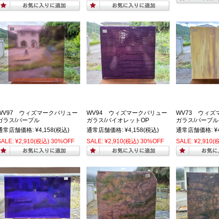
WV97 ウィズマークバリュー
WV94 ウィズマークバリュー
WV73 ウィズ
ガラス/パープル
ガラス/バイオレットOP
ガラス/パープル
通常店舗価格:
¥4,158
(税込)
通常店舗価格:
¥4,158
(税込)
通常店舗価格:
¥
SALE:
¥2,910
(税込)
30%OFF
SALE:
¥2,910
(税込)
30%OFF
SALE:
¥2,910
(