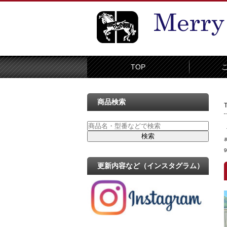
TOP
商品検索
更新内容など（インスタグラム）