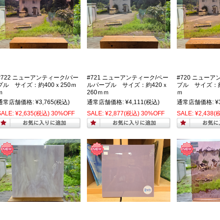
#722 ニューアンティーク/パー
#721 ニューアンティーク/ペー
#720 ニューア
プル サイズ：約400ｘ250ｍ
ルパープル サイズ：約420ｘ
プル サイズ：約
ｍ
260ｍｍ
ｍ
通常店舗価格:
¥3,765
(税込)
通常店舗価格:
¥4,111
(税込)
通常店舗価格:
¥
SALE:
¥2,635
(税込)
30%OFF
SALE:
¥2,877
(税込)
30%OFF
SALE:
¥2,438
(