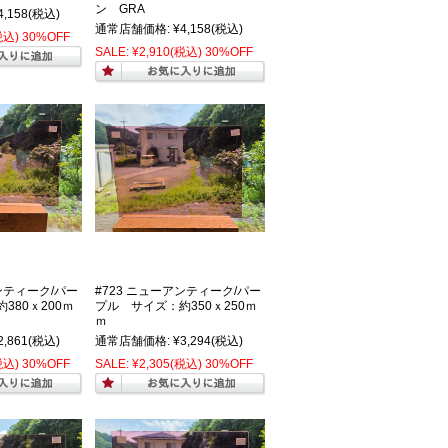
ン GRA
4,158
(税込)
通常店舗価格:
¥4,158
(税込)
税込)
30%OFF
SALE:
¥2,910
(税込)
30%OFF
ンティーク/パー
#723 ニューアンティーク/パー
380ｘ200ｍ
プル サイズ：約350ｘ250ｍ
ｍ
2,861
(税込)
通常店舗価格:
¥3,294
(税込)
税込)
30%OFF
SALE:
¥2,305
(税込)
30%OFF