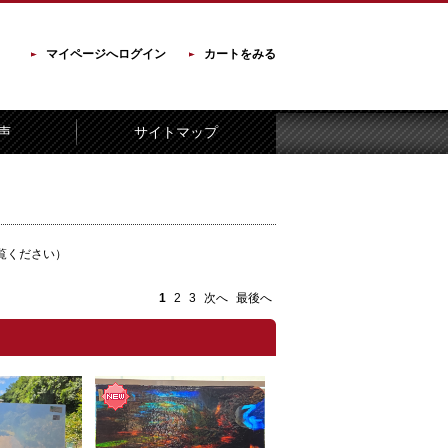
マイページへログイン
カートをみる
声
サイトマップ
覧ください）
1
2
3
次へ
最後へ