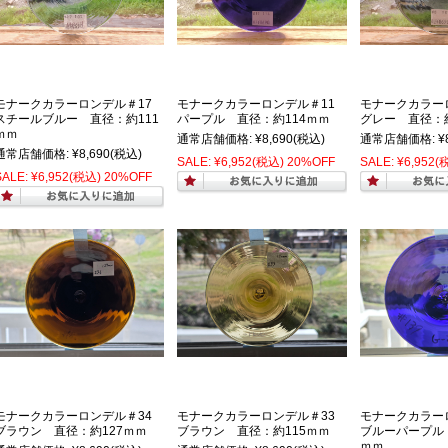
モナークカラーロンデル＃17
モナークカラーロンデル＃11
モナークカラー
スチールブルー 直径：約111
パープル 直径：約114ｍｍ
グレー 直径：約
ｍｍ
通常店舗価格:
¥8,690
(税込)
通常店舗価格:
¥
通常店舗価格:
¥8,690
(税込)
SALE:
¥6,952
(税込)
20%OFF
SALE:
¥6,952
(
SALE:
¥6,952
(税込)
20%OFF
モナークカラーロンデル＃34
モナークカラーロンデル＃33
モナークカラー
ブラウン 直径：約127ｍｍ
ブラウン 直径：約115ｍｍ
ブルーパープル 
ｍｍ