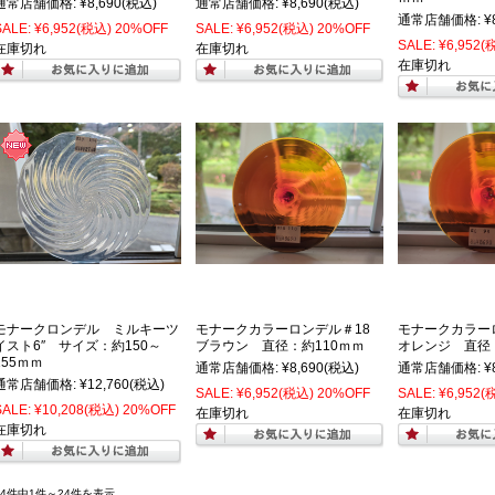
通常店舗価格:
¥8,690
(税込)
通常店舗価格:
¥8,690
(税込)
通常店舗価格:
¥
SALE:
¥6,952
(税込)
20%OFF
SALE:
¥6,952
(税込)
20%OFF
SALE:
¥6,952
(
在庫切れ
在庫切れ
在庫切れ
モナークロンデル ミルキーツ
モナークカラーロンデル＃18
モナークカラー
イスト6″ サイズ：約150～
ブラウン 直径：約110ｍｍ
オレンジ 直径
155ｍｍ
通常店舗価格:
¥8,690
(税込)
通常店舗価格:
¥
通常店舗価格:
¥12,760
(税込)
SALE:
¥6,952
(税込)
20%OFF
SALE:
¥6,952
(
SALE:
¥10,208
(税込)
20%OFF
在庫切れ
在庫切れ
在庫切れ
24件中1件～24件を表示