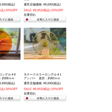
8,690
(税込)
通常店舗価格:
¥8,690
(税込)
税込)
20%OFF
SALE:
¥6,952
(税込)
20%OFF
在庫切れ
ロンデル＃6
モナークカラーロンデル＃1
：約98ｍｍ
アンバー 直径：約90ｍｍ
8,690
(税込)
通常店舗価格:
¥8,690
(税込)
税込)
20%OFF
SALE:
¥6,952
(税込)
20%OFF
在庫切れ