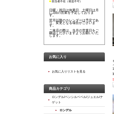
■
担当者不在（発送不可）
日曜・祝日は休業日、土曜日は月
に2回の営業を予定しておりま
す。
翌月以降のカレンダーは予定であ
り、変更となる場合がございま
す。
ご来店の際は、当月の営業日をご
確認くださいますようお願いいた
します。
お気に入り
お気に入りリストを見る
商品カテゴリ
ロンデル/ペンシルベベル/ジュエル/ナ
ゲット
ロンデル