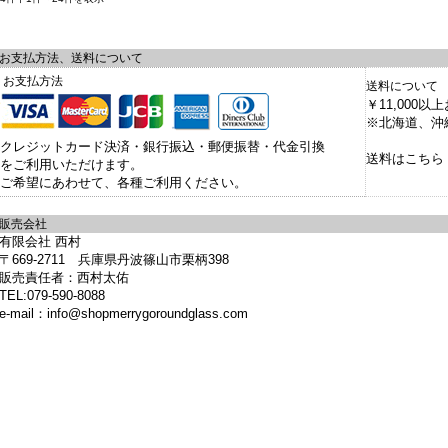
お支払方法、送料について
お支払方法
送料について
￥11,000
※北海道、沖縄
クレジットカード決済・銀行振込・郵便振替・代金引換
送料はこちら
をご利用いただけます。
ご希望にあわせて、各種ご利用ください。
販売会社
有限会社 西村
〒669-2711 兵庫県丹波篠山市栗柄398
販売責任者：西村太佑
TEL:079-590-8088
e-mail：info@shopmerrygoroundglass.com