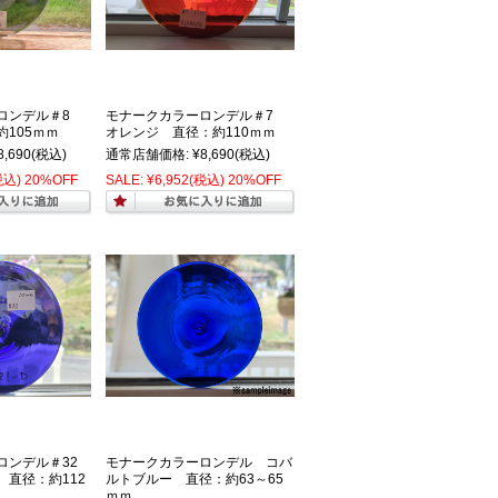
ロンデル＃8
モナークカラーロンデル＃7
105ｍｍ
オレンジ 直径：約110ｍｍ
8,690
(税込)
通常店舗価格:
¥8,690
(税込)
税込)
20%OFF
SALE:
¥6,952
(税込)
20%OFF
ロンデル＃32
モナークカラーロンデル コバ
直径：約112
ルトブルー 直径：約63～65
ｍｍ