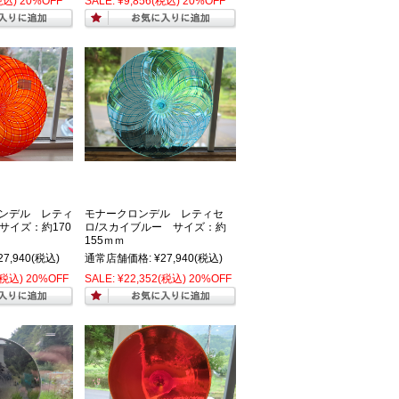
税込)
20%OFF
SALE:
¥9,856
(税込)
20%OFF
ロンデル レティ
モナークロンデル レティセ
サイズ：約170
ロ/スカイブルー サイズ：約
155ｍｍ
27,940
(税込)
通常店舗価格:
¥27,940
(税込)
(税込)
20%OFF
SALE:
¥22,352
(税込)
20%OFF