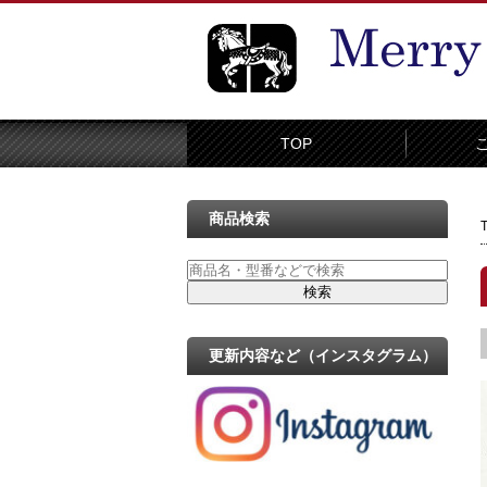
TOP
商品検索
更新内容など（インスタグラム）