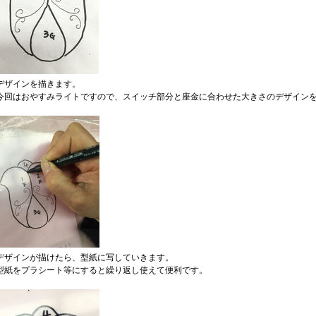
デザインを描きます。
今回はおやすみライトですので、スイッチ部分と座金に合わせた大きさのデザイン
デザインが描けたら、型紙に写していきます。
型紙をプラシート等にすると繰り返し使えて便利です。