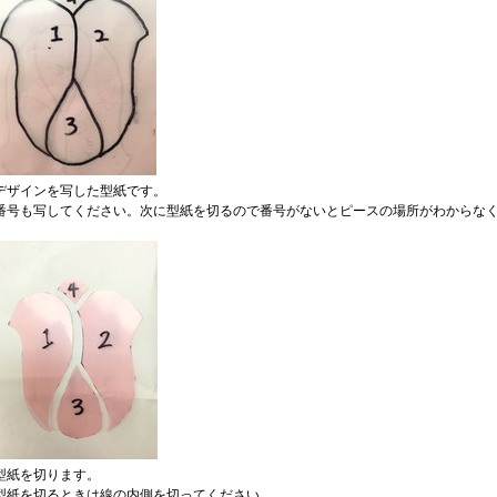
デザインを写した型紙です。
番号も写してください。次に型紙を切るので番号がないとピースの場所がわからな
型紙を切ります。
型紙を切るときは線の内側を切ってください。