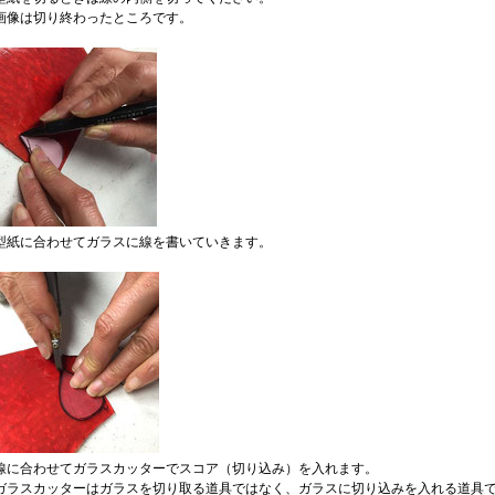
画像は切り終わったところです。
型紙に合わせてガラスに線を書いていきます。
線に合わせてガラスカッターでスコア（切り込み）を入れます。
ガラスカッターはガラスを切り取る道具ではなく、ガラスに切り込みを入れる道具