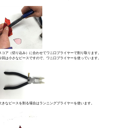
スコア（切り込み）に合わせてワニ口プライヤーで割り取ります。
今回は小さなピースですので、ワニ口プライヤーを使っています。
大きなピースを割る場合はランニングプライヤーを使います。