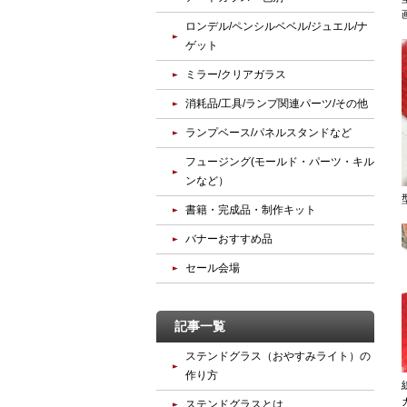
ロンデル/ペンシルベベル/ジュエル/ナ
ゲット
ミラー/クリアガラス
消耗品/工具/ランプ関連パーツ/その他
ランプベース/パネルスタンドなど
フュージング(モールド・パーツ・キル
ンなど）
書籍・完成品・制作キット
バナーおすすめ品
セール会場
記事一覧
ステンドグラス（おやすみライト）の
作り方
ステンドグラスとは