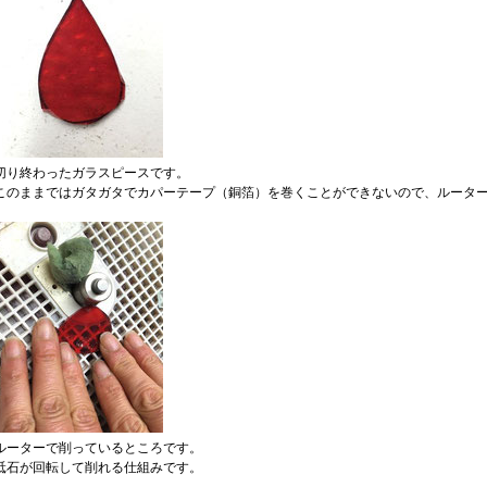
切り終わったガラスピースです。
このままではガタガタでカパーテープ（銅箔）を巻くことができないので、ルータ
ルーターで削っているところです。
砥石が回転して削れる仕組みです。