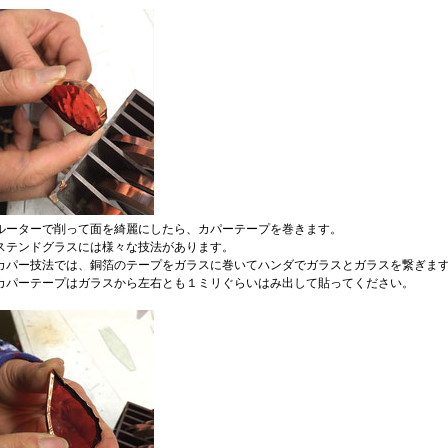
ルーターで削って面を綺麗にしたら、カパーテープを巻きます。
ステンドグラスには様々な技法があります。
カパー技法では、銅箔のテープをガラスに巻いてハンダでガラスとガラスを繋ぎま
カパーテープはガラスから左右とも１ミリぐらいはみ出して貼ってください。