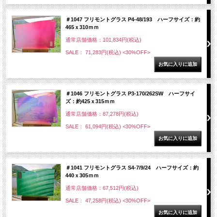
＃1047 フリモントグラス P4-48/193 ハーフサイズ：約
465ｘ310ｍｍ
通常店舗価格：101,834円(税込)
SALE： 71,283円(税込)
<30%OFF>
＃1046 フリモントグラス P3-170/262SW ハーフサイ
ズ：約425ｘ315ｍｍ
通常店舗価格：87,278円(税込)
SALE： 61,094円(税込)
<30%OFF>
＃1041 フリモントグラス S4-7/9/24 ハーフサイズ：約
440ｘ305ｍｍ
通常店舗価格：67,512円(税込)
SALE： 47,258円(税込)
<30%OFF>