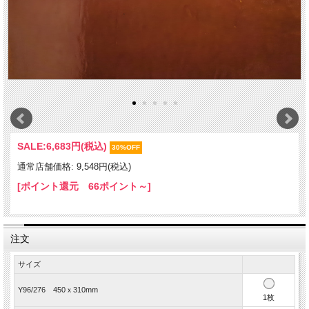
SALE:
6,683円(税込)
30%OFF
通常店舗価格: 9,548円(税込)
[ポイント還元 66ポイント～]
注文
サイズ
Y96/276 450ｘ310mm
1枚