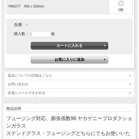
Y96/277 450ｘ310mm
1枚
在庫:
－
購入数：
枚
返品についての詳細はこちら
お問い合わせ
友達にメールですすめる
商品説明
フュージング対応、膨張係数96 ヤカゲニープロダクショ
ンガラス
ステンドグラス・フュージングどちらにでもお使いいた