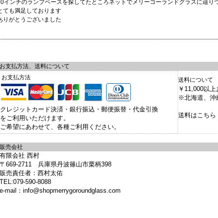
10インチのランプベースを探してたところネットでメリーゴーランドグラスに辿り
とても満足しております
ありがとうございました
お支払方法、送料について
お支払方法
送料について
￥11,000
※北海道、沖縄
クレジットカード決済・銀行振込・郵便振替・代金引換
送料はこちら
をご利用いただけます。
ご希望にあわせて、各種ご利用ください。
販売会社
有限会社 西村
〒669-2711 兵庫県丹波篠山市栗柄398
販売責任者：西村太佑
TEL:079-590-8088
e-mail：info@shopmerrygoroundglass.com