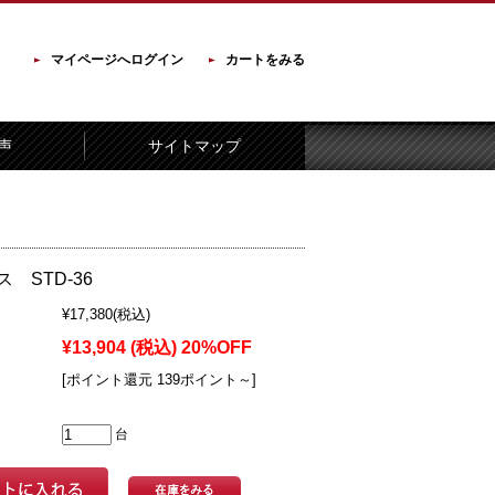
マイページへログイン
カートをみる
声
サイトマップ
 STD-36
¥17,380
(税込)
¥13,904
(税込)
20%OFF
[ポイント還元 139ポイント～]
台