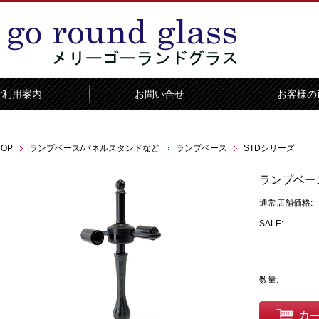
ご利用案内
お問い合せ
お客様の
TOP
ランプベース/パネルスタンドなど
ランプベース
STDシリーズ
ランプベース
通常店舗価格:
SALE:
数量: