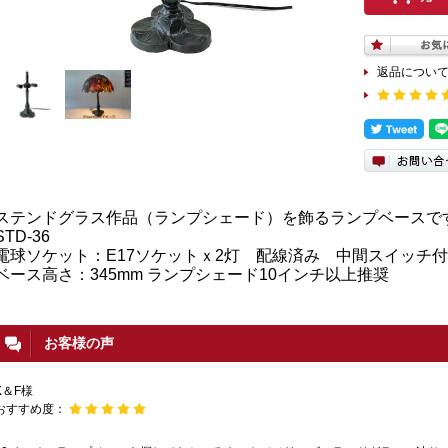
返品につい
ステンドグラス作品（ランプシェード）を飾るランプベースで
STD-36
電球ソケット：E17ソケットｘ2灯 配線済み 中間スイッチ
ベース高さ：345mm ランプシェード10インチ以上推奨
お客様の声
K＆F様
おすすめ度：