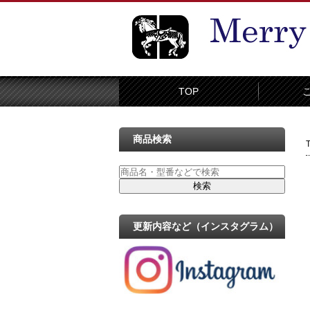
TOP
商品検索
更新内容など（インスタグラム）