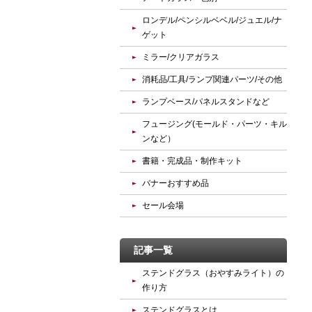
ロンデル/ペンシルベベル/ジュエル/ナ
ゲット
ミラー/クリアガラス
消耗品/工具/ランプ関連パーツ/その他
ランプベース/パネルスタンドなど
フュージング(モールド・パーツ・キル
ンなど）
書籍・完成品・制作キット
バナーおすすめ品
セール会場
記事一覧
ステンドグラス（おやすみライト）の
作り方
ステンドグラスとは