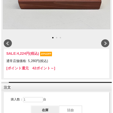
SALE:
4,224円(税込)
20%OFF
通常店舗価格: 5,280円(税込)
[ポイント還元 42ポイント～]
注文
購入数：
台
在庫
11台