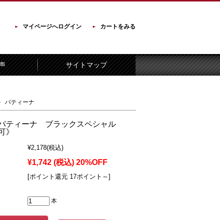
マイページへログイン
カートをみる
声
サイトマップ
パティーナ
パティーナ ブラックスペシャル
P可》
¥2,178
(税込)
¥1,742
(税込)
20%OFF
[ポイント還元 17ポイント～]
本