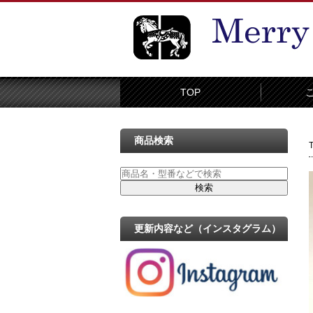
TOP
商品検索
更新内容など（インスタグラム）