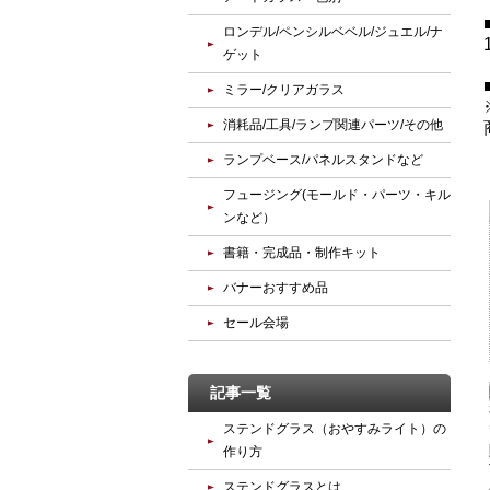
ロンデル/ペンシルベベル/ジュエル/ナ
ゲット
ミラー/クリアガラス
消耗品/工具/ランプ関連パーツ/その他
ランプベース/パネルスタンドなど
フュージング(モールド・パーツ・キル
ンなど）
書籍・完成品・制作キット
バナーおすすめ品
セール会場
記事一覧
ステンドグラス（おやすみライト）の
作り方
ステンドグラスとは