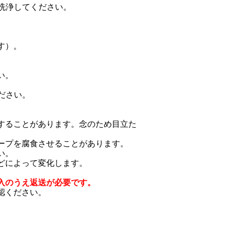
で洗浄してください。
す）。
い。
ださい。
することがあります。念のため目立た
ープを腐食させることがあります。
い。
どによって変化します。
入のうえ返送が必要です。
認ください。