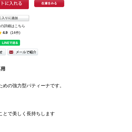
ての詳細はこちら
4.9
(14件)
専用
ための強力型パティーナです。
ことで美しく長持ちします