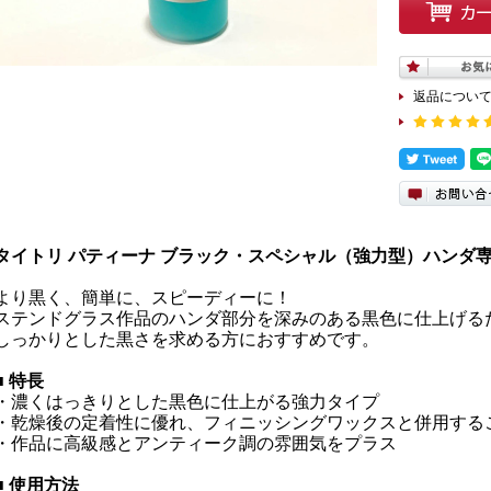
返品につい
タイトリ パティーナ ブラック・スペシャル（強力型）ハンダ
より黒く、簡単に、スピーディーに！
ステンドグラス作品のハンダ部分を深みのある黒色に仕上げる
しっかりとした黒さを求める方におすすめです。
■ 特長
・濃くはっきりとした黒色に仕上がる強力タイプ
・乾燥後の定着性に優れ、フィニッシングワックスと併用する
・作品に高級感とアンティーク調の雰囲気をプラス
■ 使用方法